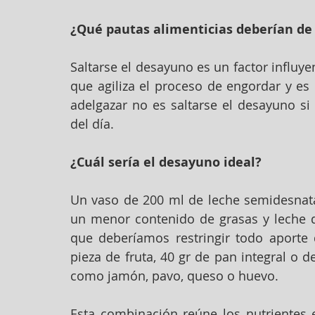
¿Qué pautas alimenticias deberían de 
Saltarse el desayuno es un factor influye
que agiliza el proceso de engordar y es
adelgazar no es saltarse el desayuno si 
del día.
¿Cuál sería el desayuno ideal?
Un vaso de 200 ml de leche semidesnatad
un menor contenido de grasas y leche d
que deberíamos restringir todo aporte 
pieza de fruta, 40 gr de pan integral o de
como jamón, pavo, queso o huevo.
Esta combinación reúne los nutrientes e