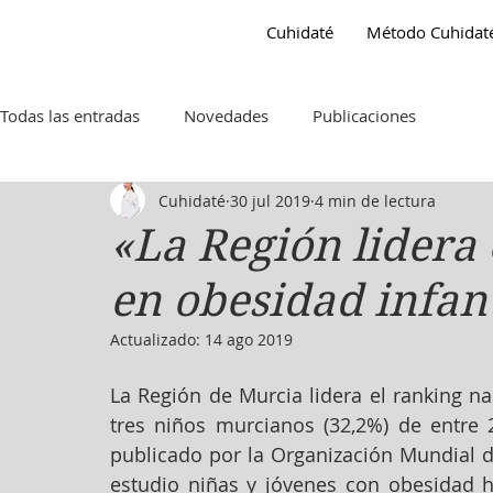
Gema Hidalgo
Cuhidaté
Método Cuhidat
Nutricionista
Todas las entradas
Novedades
Publicaciones
Cuhidaté
30 jul 2019
4 min de lectura
«La Región lidera 
en obesidad infant
Actualizado:
14 ago 2019
La Región de Murcia lidera el ranking na
tres niños murcianos (32,2%) de entre 
publicado por la Organización Mundial d
estudio niñas y jóvenes con obesidad ha