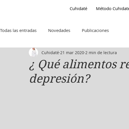
Gema Hidalgo
Cuhidaté
Método Cuhidat
Nutricionista
Todas las entradas
Novedades
Publicaciones
Cuhidaté
21 mar 2020
2 min de lectura
¿ Qué alimentos r
depresión?