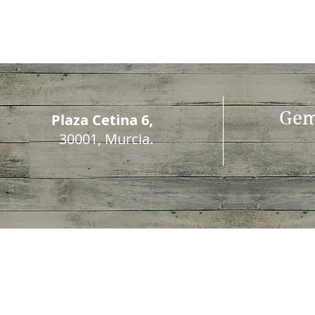
ayunas?
Gem
Plaza Cetina 6,
30001, Murcia.