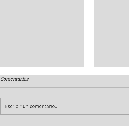
Comentarios
Escribir un comentario...
Perder pes
¿Entrenamiento en